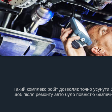
Такий комплекс робіт дозволяє точно усунути б
щоб після ремонту авто було повністю безпеч