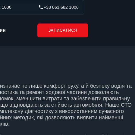
2 1000
+38 063 682 1000
тин
ЗАПИСАТИСЯ
изначає не лише комфорт руху, а й безпеку водія та
ностика та ремонт ходової частини
дозволяють
ломок, зменшити витрати та забезпечити правильну
, що відповідають за стійкість автомобіля. Наше СТО
мплексну діагностику з використанням сучасного
йних методик, які дозволяють виявити найменші
лів.