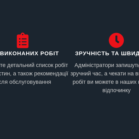
ЗАМІНА ГУМИ, ІНДИВІ
 ВИКОНАНИХ РОБІТ
ЗРУЧНІСТЬ ТА ШВИ
е детальний список робіт
Адміністратори запишуть
стин, а також рекомендації
зручний час, а чекати на 
сля обслуговування
робіт ви можете в наших 
відпочинку