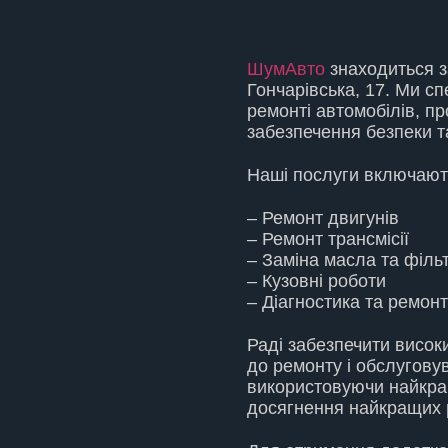
ШумАвто
знаходиться з
Гончарівська, 17. Ми сп
ремонті автомобілів, п
забезпечення безпеки т
Наші послуги включают
– Ремонт двигунів
– Ремонт трансмісії
– Заміна масла та фільт
– Кузовнi роботи
– Діагностика та ремон
Раді забезпечити високи
до ремонту і обслугову
використовуючи найкра
досягнення найкращих р