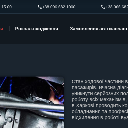
- 15.00
+38 096 682 1000
+38 066 68
ги
Розвал-сходження
Замовлення автозапчас
Стан ходової частини в
пасажирів. Вчасна
діаг
уникнути серйозних по
роботу всіх механізмів
в Харкові проводить ко
обладнання та професі
відхилення в роботі вуз