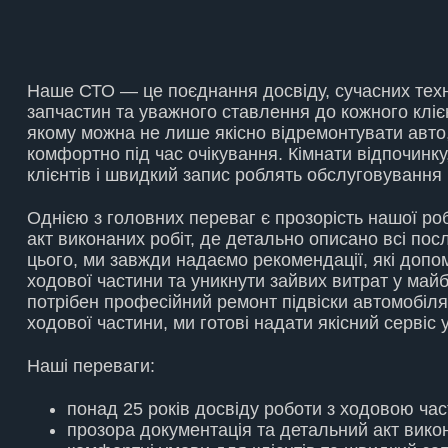
Наше СТО — це поєднання досвіду, сучасних техн
запчастин та уважного ставлення до кожного клієн
якому можна не лише якісно відремонтувати авто,
комфортно під час очікування. Кімнати відпочинку,
клієнтів і швидкий запис роблять обслуговуванн
Однією з головних переваг є прозорість нашої ро
акт виконаних робіт, де детально описано всі пос
цього, ми завжди надаємо рекомендації, які допо
ходової частини та уникнути зайвих витрат у май
потрібен професійний ремонт підвіски автомобіл
ходової частини, ми готові надати якісний сервіс 
Наші переваги:
понад 25 років досвіду роботи з ходовою ча
прозора документація та детальний акт викон