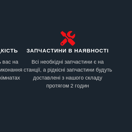
ДУАЛЬНО
ДКІСТЬ
ЗАПЧАСТИНИ В НАЯВНОСТІ
 вас на
Всі необхідні запчастини є на
виконання
станції, а рідкісні запчастини будуть
кімнатах
доставлені з нашого складу
протягом 2 годин