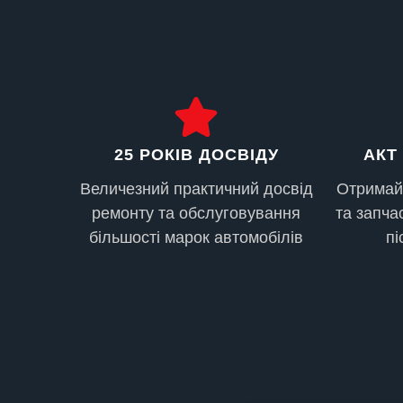
ПИЛЬОВИК КЕРМОВОЇ РЕЙКИ, ВІД 500 ГРН
25 РОКІВ ДОСВІДУ
АКТ
Величезний практичний досвід
Отримайт
ремонту та обслуговування
та запча
більшості марок автомобілів
пі